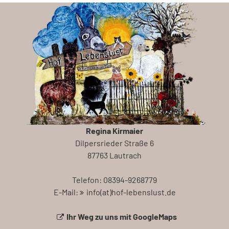
Regina Kirmaier
Dilpersrieder Straße 6
87763 Lautrach
Telefon: 08394-9268779
E-Mail:
info(at)hof-lebenslust.de
Ihr Weg zu uns mit GoogleMaps