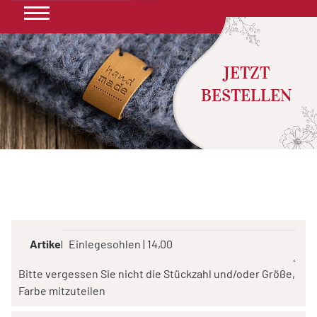
|
|
Menu
JETZT
BESTELLEN
Artikel
Bitte vergessen Sie nicht die Stückzahl und/oder Größe,
Farbe mitzuteilen