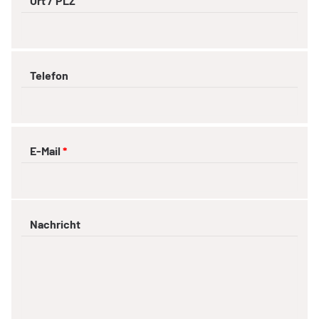
Ort / PLZ
Telefon
E-Mail
*
Nachricht